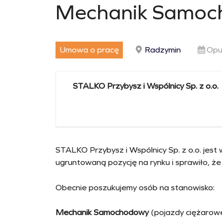
Mechanik Samoc
Umowa o pracę
Radzymin
Opu
STALKO Przybysz i Wspólnicy Sp. z o.o.
STALKO Przybysz i Wspólnicy Sp. z o.o. jes
ugruntowaną pozycję na rynku i sprawiło, że
Obecnie poszukujemy osób na stanowisko:
Mechanik Samochodowy
(pojazdy ciężarow