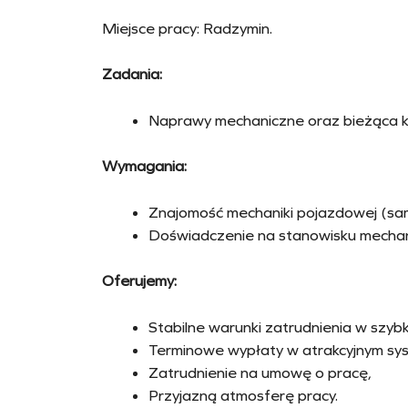
Miejsce pracy: Radzymin.
Zadania:
Naprawy mechaniczne oraz bieżąca k
Wymagania:
Znajomość mechaniki pojazdowej (sa
Doświadczenie na stanowisku mecha
Oferujemy:
Stabilne warunki zatrudnienia w szybko
Terminowe wypłaty w atrakcyjnym sy
Zatrudnienie na umowę o pracę,
Przyjazną atmosferę pracy.