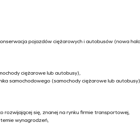
onserwacja pojazdów ciężarowych i autobusów (nowa hal
mochody ciężarowe lub autobusy),
nika samochodowego (samochody ciężarowe lub autobusy)
 rozwijającej się, znanej na rynku firmie transportowej,
stemie wynagrodzeń,