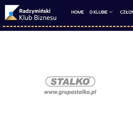
HOME
O KLUBIE
CZŁO