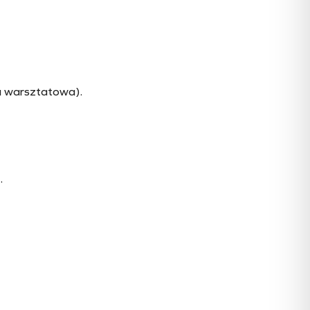
a warsztatowa).
.