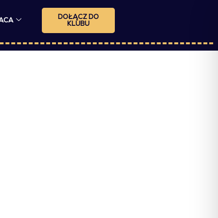
DOŁĄCZ DO
ACA
KLUBU