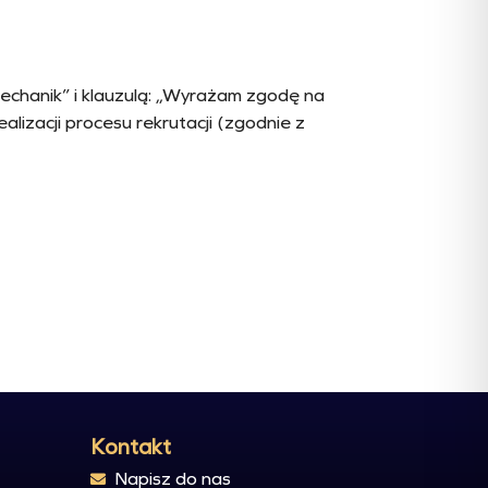
echanik” i klauzulą: „Wyrażam zgodę na
izacji procesu rekrutacji (zgodnie z
Kontakt
Napisz do nas