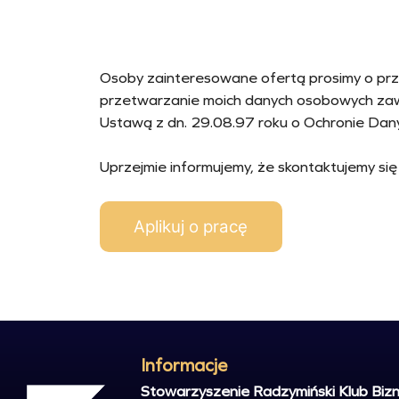
Osoby zainteresowane ofertą prosimy o prz
przetwarzanie moich danych osobowych zawar
Ustawą z dn. 29.08.97 roku o Ochronie Dan
Uprzejmie informujemy, że skontaktujemy się
Informacje
Stowarzyszenie Radzymiński Klub Biz