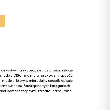
ich wpływ na skuteczność działania, relacje
ug modelu DISC, można w praktyczny sposób
 modelu, który w miarodajny sposób opisuje
ientiousness). Bazując na tych kategoriach –
ylami kompetencyjnymi. (źródło:
https://disc-