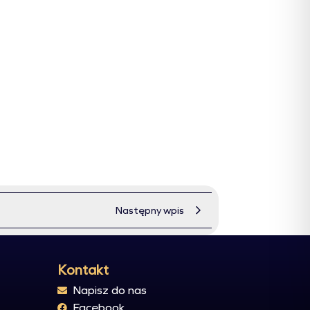
Następny wpis
Kontakt
Napisz do nas
Facebook