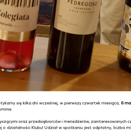
ykamy się kilka dni wcześniej, w pierwszy czwartek miesiąca,
6 ma
yminie.
szącymi oraz przedsiębiorców i menedżerów, zainteresowanych cz
ęcej o działalności Klubu! Udział w spotkaniu jest odpłatny, liczba 