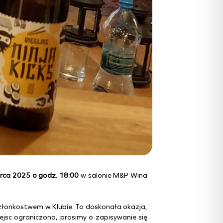
rca 2025 o godz. 18:00
w salonie M&P Wina
łonkostwem w Klubie. To doskonała okazja,
miejsc ograniczona, prosimy o zapisywanie się