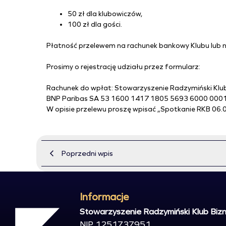
50 zł dla klubowiczów,
100 zł dla gości.
Płatność przelewem na rachunek bankowy Klubu lub 
Prosimy o rejestrację udziału przez formularz:
Rachunek do wpłat: Stowarzyszenie Radzymiński Klu
BNP Paribas SA 53 1600 1417 1805 5693 6000 000
W opisie przelewu proszę wpisać „Spotkanie RKB 06.0
Poprzedni wpis
Informacje
Stowarzyszenie Radzymiński Klub Biz
NIP 1251737951