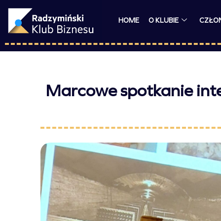
HOME
O KLUBIE
CZŁO
Marcowe spotkanie inte