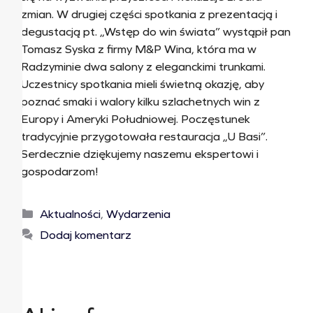
zmian. W drugiej części spotkania z prezentacją i
degustacją pt. „Wstęp do win świata” wystąpił pan
Tomasz Syska z firmy M&P Wina, która ma w
Radzyminie dwa salony z eleganckimi trunkami.
Uczestnicy spotkania mieli świetną okazję, aby
poznać smaki i walory kilku szlachetnych win z
Europy i Ameryki Południowej. Poczęstunek
tradycyjnie przygotowała restauracja „U Basi”.
Serdecznie dziękujemy naszemu ekspertowi i
gospodarzom!
Aktualności
,
Wydarzenia
Dodaj komentarz