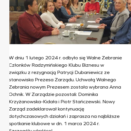
W dniu 1 lutego 2024 r. odbyło się Walne Zebranie
Członków Radzymińskiego Klubu Biznesu w
związku z rezygnacją Patrycji Dubaniewicz ze
stanowiska Prezesa Zarządu. Uchwałą Walnego
Zebrania nowym Prezesem została wybrana Anna
Ochnik. W Zarządzie pozostali: Dominika
Krzyżanowska-Kidała i Piotr Stańczewski. Nowy
Zarząd zadeklarował kontynuację
dotychczasowych działań i zaprasza na najbliższe
spotkanie klubowe w dn. 1 marca 2024 r.
Szczegóły wkrótce!