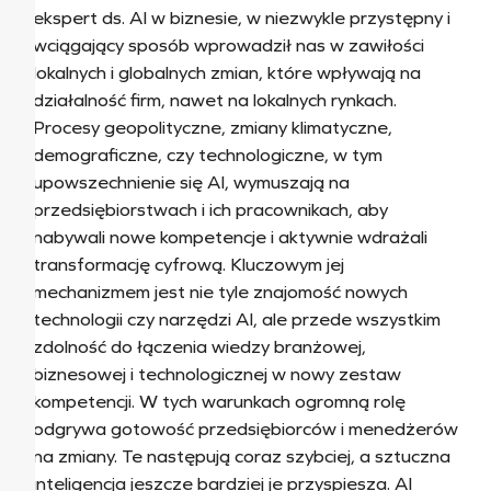
ekspert ds. AI w biznesie, w niezwykle przystępny i
wciągający sposób wprowadził nas w zawiłości
lokalnych i globalnych zmian, które wpływają na
działalność firm, nawet na lokalnych rynkach.
Procesy geopolityczne, zmiany klimatyczne,
demograficzne, czy technologiczne, w tym
upowszechnienie się AI, wymuszają na
przedsiębiorstwach i ich pracownikach, aby
nabywali nowe kompetencje i aktywnie wdrażali
transformację cyfrową. Kluczowym jej
mechanizmem jest nie tyle znajomość nowych
technologii czy narzędzi AI, ale przede wszystkim
zdolność do łączenia wiedzy branżowej,
biznesowej i technologicznej w nowy zestaw
kompetencji. W tych warunkach ogromną rolę
odgrywa gotowość przedsiębiorców i menedżerów
na zmiany. Te następują coraz szybciej, a sztuczna
inteligencja jeszcze bardziej je przyspiesza. AI