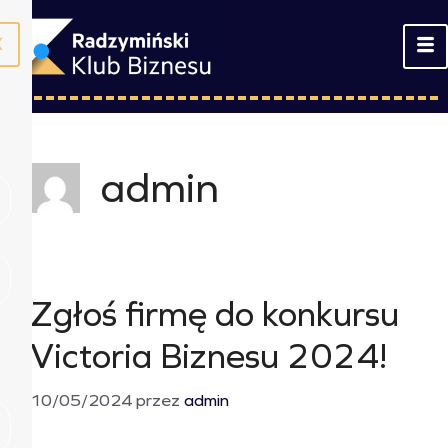
X
admin
Zgłoś firmę do konkursu
Victoria Biznesu 2024!
10/05/2024
przez
admin