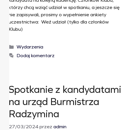
kandydata na kolejną kadencję. Członków Klubu,
którzy chcą wziąć udział w spotkaniu, a jeszcze się
nie zapisywali, prosimy o wypełnienie ankiety
uczestnictwa: Weź udział (tylko dla członków
Klubu)
Wydarzenia
Dodaj komentarz
Spotkanie z kandydatami
na urząd Burmistrza
Radzymina
27/03/2024
przez
admin