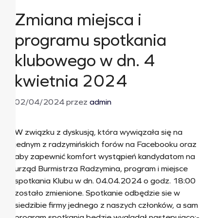
Zmiana miejsca i
programu spotkania
klubowego w dn. 4
kwietnia 2024
02/04/2024
przez
admin
W związku z dyskusją, która wywiązała się na
jednym z radzymińskich forów na Facebooku oraz
aby zapewnić komfort wystąpień kandydatom na
urząd Burmistrza Radzymina, program i miejsce
spotkania Klubu w dn. 04.04.2024 o godz. 18:00
zostało zmienione. Spotkanie odbędzie sie w
siedzibie firmy jednego z naszych członków, a sam
program spotkania będzie wyglądał następująco:-