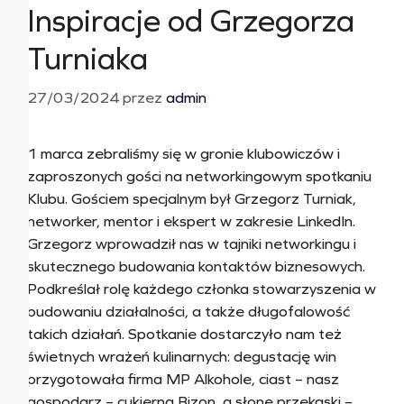
Inspiracje od Grzegorza
Turniaka
27/03/2024
przez
admin
1 marca zebraliśmy się w gronie klubowiczów i
zaproszonych gości na networkingowym spotkaniu
Klubu. Gościem specjalnym był Grzegorz Turniak,
networker, mentor i ekspert w zakresie LinkedIn.
Grzegorz wprowadził nas w tajniki networkingu i
skutecznego budowania kontaktów biznesowych.
Podkreślał rolę każdego członka stowarzyszenia w
budowaniu działalności, a także długofalowość
takich działań. Spotkanie dostarczyło nam też
świetnych wrażeń kulinarnych: degustację win
przygotowała firma MP Alkohole, ciast – nasz
gospodarz – cukierna Bizon, a słone przekąski –