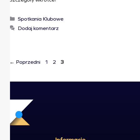
Spotkania Klubowe
Dodaj komentarz
←
Poprzedni
1
2
3