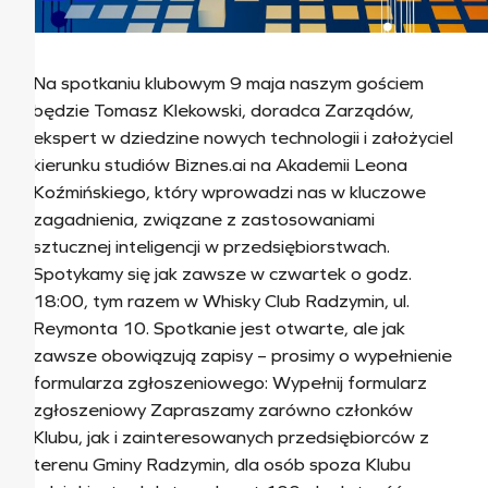
Na spotkaniu klubowym 9 maja naszym gościem
będzie Tomasz Klekowski, doradca Zarządów,
ekspert w dziedzine nowych technologii i założyciel
kierunku studiów Biznes.ai na Akademii Leona
Koźmińskiego, który wprowadzi nas w kluczowe
zagadnienia, związane z zastosowaniami
sztucznej inteligencji w przedsiębiorstwach.
Spotykamy się jak zawsze w czwartek o godz.
18:00, tym razem w Whisky Club Radzymin, ul.
Reymonta 10. Spotkanie jest otwarte, ale jak
zawsze obowiązują zapisy – prosimy o wypełnienie
formularza zgłoszeniowego: Wypełnij formularz
zgłoszeniowy Zapraszamy zarówno członków
Klubu, jak i zainteresowanych przedsiębiorców z
terenu Gminy Radzymin, dla osób spoza Klubu