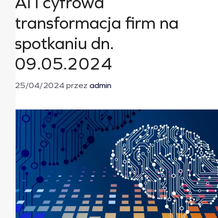
AI i cyfrowa
transformacja firm na
spotkaniu dn.
09.05.2024
25/04/2024
przez
admin