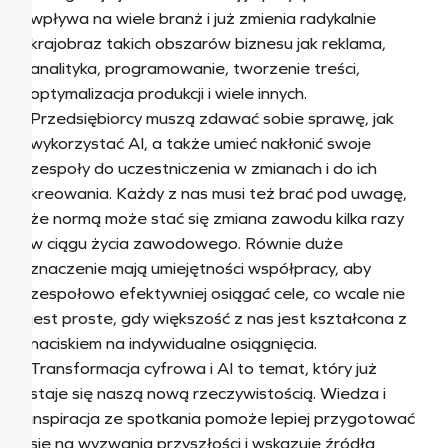
wpływa na wiele branż i już zmienia radykalnie
krajobraz takich obszarów biznesu jak reklama,
analityka, programowanie, tworzenie treści,
optymalizacja produkcji i wiele innych.
Przedsiębiorcy muszą zdawać sobie sprawę, jak
wykorzystać AI, a także umieć nakłonić swoje
zespoły do uczestniczenia w zmianach i do ich
kreowania. Każdy z nas musi też brać pod uwagę,
że normą może stać się zmiana zawodu kilka razy
w ciągu życia zawodowego. Równie duże
znaczenie mają umiejętności współpracy, aby
zespołowo efektywniej osiągać cele, co wcale nie
jest proste, gdy większość z nas jest kształcona z
naciskiem na indywidualne osiągnięcia.
Transformacja cyfrowa i AI to temat, który już
staje się naszą nową rzeczywistością. Wiedza i
inspiracja ze spotkania pomoże lepiej przygotować
się na wyzwania przyszłości i wskazuje źródła