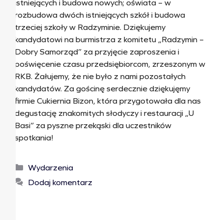
istniejących i budowa nowych; oświata – w
rozbudowa dwóch istniejących szkół i budowa
trzeciej szkoły w Radzyminie. Dziękujemy
kandydatowi na burmistrza z komitetu „Radzymin –
Dobry Samorząd” za przyjęcie zaproszenia i
poświęcenie czasu przedsiębiorcom, zrzeszonym w
RKB. Żałujemy, że nie było z nami pozostałych
kandydatów. Za gościnę serdecznie dziękujęmy
firmie Cukiernia Bizon, która przygotowała dla nas
degustację znakomitych słodyczy i restauracji „U
Basi” za pyszne przekąski dla uczestników
spotkania!
Wydarzenia
Dodaj komentarz