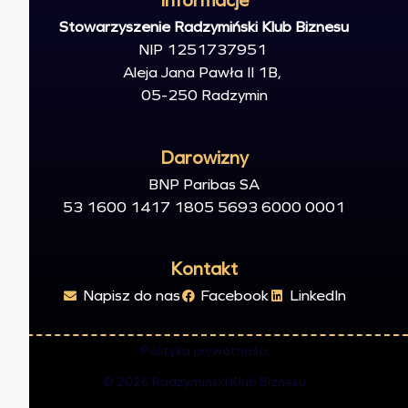
Informacje
Stowarzyszenie Radzymiński Klub Biznesu
NIP 1251737951
Aleja Jana Pawła II 1B,
05-250
Radzymin
Darowizny
BNP Paribas SA
53 1600 1417 1805 5693 6000 0001
Kontakt
Napisz do nas
Facebook
LinkedIn
Polityka prywatności
© 2026 Radzymiński Klub Biznesu