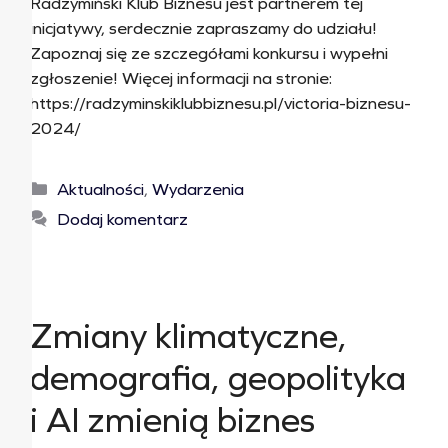
Radzymiński Klub Biznesu jest partnerem tej
inicjatywy, serdecznie zapraszamy do udziału!
Zapoznaj się ze szczegółami konkursu i wypełni
zgłoszenie! Więcej informacji na stronie:
https://radzyminskiklubbiznesu.pl/victoria-biznesu-
2024/
Aktualności
,
Wydarzenia
Dodaj komentarz
Zmiany klimatyczne,
demografia, geopolityka
i AI zmienią biznes