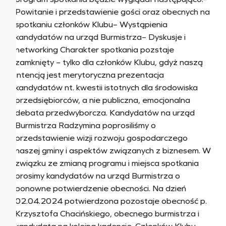
Powitanie i przedstawienie gości oraz obecnych na
spotkaniu członków Klubu– Wystąpienia
kandydatów na urząd Burmistrza– Dyskusje i
networking Charakter spotkania pozstaje
zamknięty – tylko dla członków Klubu, gdyż naszą
intencją jest merytoryczna prezentacja
kandydatów nt. kwestii istotnych dla środowiska
przedsiębiorców, a nie publiczna, emocjonalna
debata przedwyborcza. Kandydatów na urząd
Burmistrza Radzymina poprosiliśmy o
przedstawienie wizji rozwoju gospodarczego
naszej gminy i aspektów związanych z biznesem. W
związku ze zmianą programu i miejsca spotkania
prosimy kandydatów na urząd Burmistrza o
ponowne potwierdzenie obecności. Na dzień
02.04.2024 potwierdzona pozostaje obecność p.
Krzysztofa Chacińskiego, obecnego burmistrza i