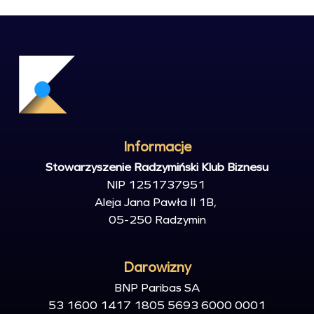
Informacje
Stowarzyszenie Radzymiński Klub Biznesu
NIP 1251737951
Aleja Jana Pawła II 1B,
05-250
Radzymin
Darowizny
BNP Paribas SA
53 1600 1417 1805 5693 6000 0001